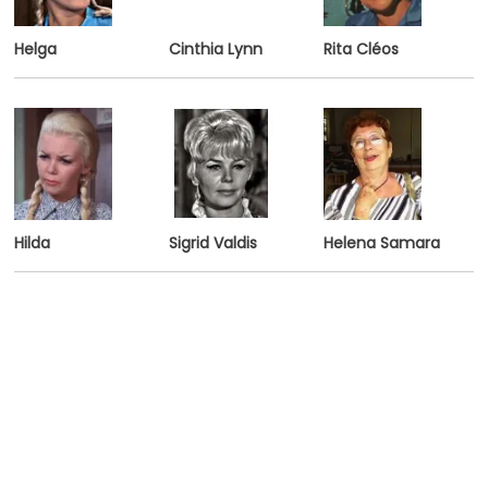
Helga
Cinthia Lynn
Rita Cléos
Hilda
Sigrid Valdis
Helena Samara