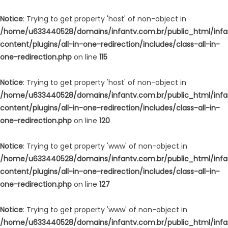
Notice
: Trying to get property 'host' of non-object in
/home/u633440528/domains/infantv.com.br/public_html/inf
content/plugins/all-in-one-redirection/includes/class-all-in-
one-redirection.php
on line
115
Notice
: Trying to get property 'host' of non-object in
/home/u633440528/domains/infantv.com.br/public_html/inf
content/plugins/all-in-one-redirection/includes/class-all-in-
one-redirection.php
on line
120
Notice
: Trying to get property 'www' of non-object in
/home/u633440528/domains/infantv.com.br/public_html/inf
content/plugins/all-in-one-redirection/includes/class-all-in-
one-redirection.php
on line
127
Notice
: Trying to get property 'www' of non-object in
/home/u633440528/domains/infantv.com.br/public_html/inf