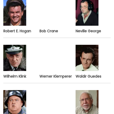
Robert E. Hogan
Bob Crane
Neville George
Wilhelm Klink
Werner Klemperer
Waldir Guedes