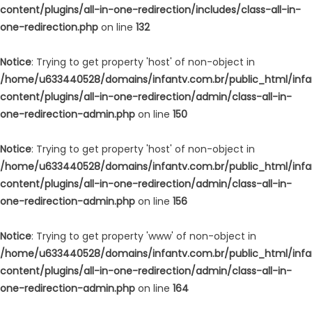
content/plugins/all-in-one-redirection/includes/class-all-in-
one-redirection.php
on line
132
Notice
: Trying to get property 'host' of non-object in
/home/u633440528/domains/infantv.com.br/public_html/inf
content/plugins/all-in-one-redirection/admin/class-all-in-
one-redirection-admin.php
on line
150
Notice
: Trying to get property 'host' of non-object in
/home/u633440528/domains/infantv.com.br/public_html/inf
content/plugins/all-in-one-redirection/admin/class-all-in-
one-redirection-admin.php
on line
156
Notice
: Trying to get property 'www' of non-object in
/home/u633440528/domains/infantv.com.br/public_html/inf
content/plugins/all-in-one-redirection/admin/class-all-in-
one-redirection-admin.php
on line
164