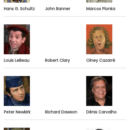
Hans G. Schultz
John Banner
Marcos Plonka
Louis LeBeau
Robert Clary
Olney Cazarré
Peter Newkirk
Richard Dawson
Dênis Carvalho