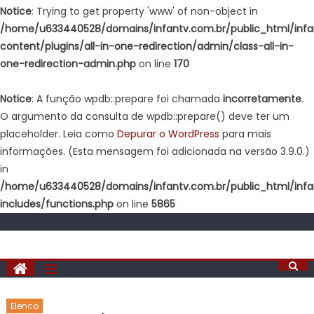
Notice
: Trying to get property 'www' of non-object in
/home/u633440528/domains/infantv.com.br/public_html/inf
content/plugins/all-in-one-redirection/admin/class-all-in-
one-redirection-admin.php
on line
170
Notice
: A função wpdb::prepare foi chamada
incorretamente
.
O argumento da consulta de wpdb::prepare() deve ter um
placeholder. Leia como
Depurar o WordPress
para mais
informações. (Esta mensagem foi adicionada na versão 3.9.0.)
in
/home/u633440528/domains/infantv.com.br/public_html/inf
includes/functions.php
on line
5865
Elenco