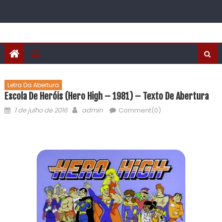
Letra Da Abertura
Escola De Heróis (Hero High – 1981) – Texto De Abertura
1 de julho de 2016
admin
Comment(0)