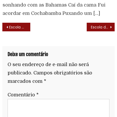
sonhando com as Bahamas Caí da cama Fui
acordar em Cochabamba Puxando um […]
Escola de Heróis (Hero High – 1981)
Escola de Heróis (Hero High – 1981) – Lista de Episódios
Deixe um comentário
O seu endereço de e-mail não será
publicado.
Campos obrigatórios são
marcados com
*
Comentário
*