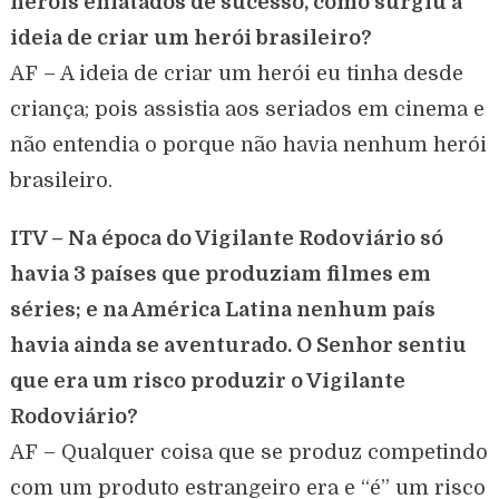
heróis enlatados de sucesso, como surgiu a
ideia de criar um herói brasileiro?
AF – A ideia de criar um herói eu tinha desde
criança; pois assistia aos seriados em cinema e
não entendia o porque não havia nenhum herói
brasileiro.
ITV – Na época do Vigilante Rodoviário só
havia 3 países que produziam filmes em
séries; e na América Latina nenhum país
havia ainda se aventurado. O Senhor sentiu
que era um risco produzir o Vigilante
Rodoviário?
AF – Qualquer coisa que se produz competindo
com um produto estrangeiro era e “é” um risco