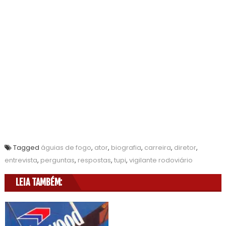
Tagged
águias de fogo
,
ator
,
biografia
,
carreira
,
diretor
,
entrevista
,
perguntas
,
respostas
,
tupi
,
vigilante rodoviário
LEIA TAMBÉM: