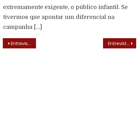
extremamente exigente, o público infantil. Se
tivermos que apontar um diferencial na
campanha […]
Entrevista – Fábio Sabag, criador do Teatrinho Trol
Entrevista – Mariane, apresentadora infantil.