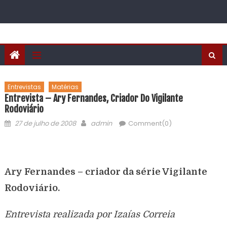
Entrevistas
Matérias
Entrevista – Ary Fernandes, Criador Do Vigilante
Rodoviário
27 de julho de 2008
admin
Comment(0)
Ary Fernandes – criador da série Vigilante
Rodoviário.
Entrevista realizada por Izaías Correia