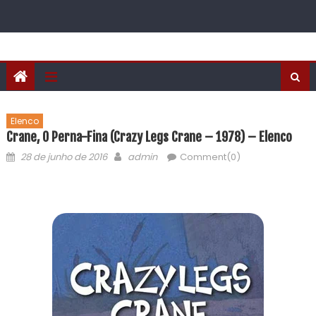
Elenco
Crane, O Perna-Fina (Crazy Legs Crane – 1978) – Elenco
28 de junho de 2016
admin
Comment(0)