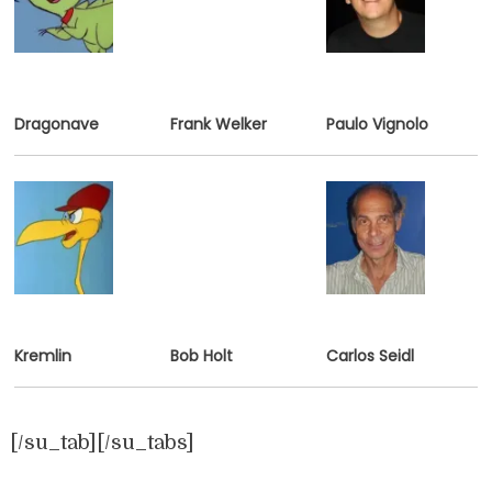
Dragonave
Frank Welker
Paulo Vignolo
Kremlin
Bob Holt
Carlos Seidl
[/su_tab][/su_tabs]