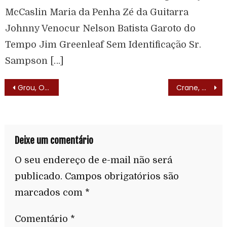
McCaslin Maria da Penha Zé da Guitarra
Johnny Venocur Nelson Batista Garoto do
Tempo Jim Greenleaf Sem Identificação Sr.
Sampson […]
Grou, O Perna-Fina (Crazy Legs Crane – 1978)
Crane, O Perna-Fina (Crazy Legs Crane – 1978) – Lista de Episódios
Deixe um comentário
O seu endereço de e-mail não será
publicado.
Campos obrigatórios são
marcados com
*
Comentário
*