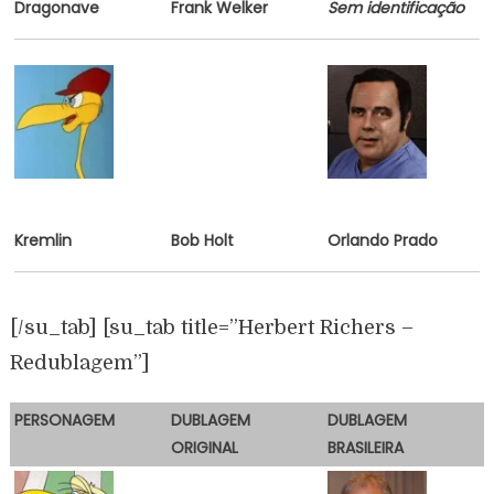
Dragonave
Frank Welker
Sem identificação
Kremlin
Bob Holt
Orlando Prado
[/su_tab] [su_tab title=”Herbert Richers –
Redublagem”]
PERSONAGEM
DUBLAGEM
DUBLAGEM
ORIGINAL
BRASILEIRA