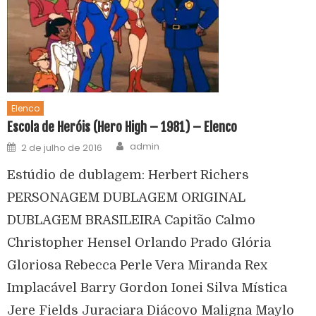
Elenco
Escola de Heróis (Hero High – 1981) – Elenco
admin
2 de julho de 2016
Estúdio de dublagem: Herbert Richers
PERSONAGEM DUBLAGEM ORIGINAL
DUBLAGEM BRASILEIRA Capitão Calmo
Christopher Hensel Orlando Prado Glória
Gloriosa Rebecca Perle Vera Miranda Rex
Implacável Barry Gordon Ionei Silva Mística
Jere Fields Juraciara Diácovo Maligna Maylo