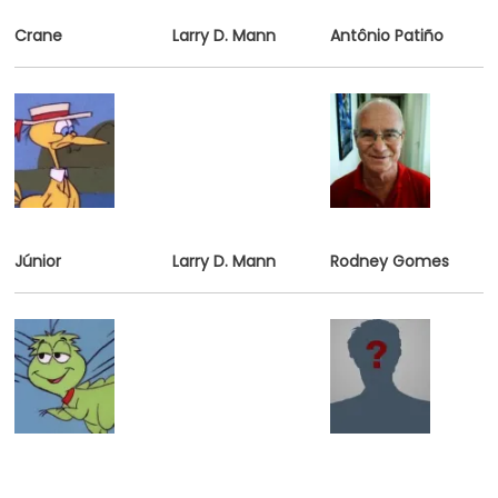
Crane
Larry D. Mann
Antônio Patiño
Júnior
Larry D. Mann
Rodney Gomes