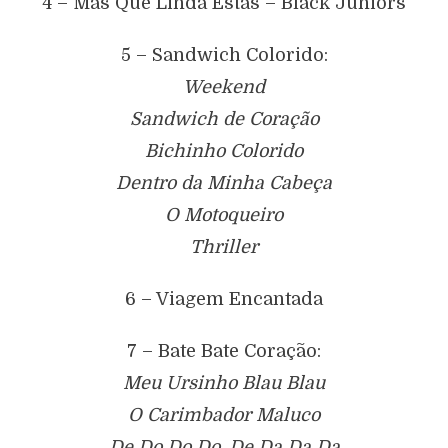
4 – Mas Que Linda Estás – Black Juniors
5 – Sandwich Colorido:
Weekend
Sandwich de Coração
Bichinho Colorido
Dentro da Minha Cabeça
O Motoqueiro
Thriller
6 – Viagem Encantada
7 – Bate Bate Coração:
Meu Ursinho Blau Blau
O Carimbador Maluco
De Do Do Do, De Da Da Da