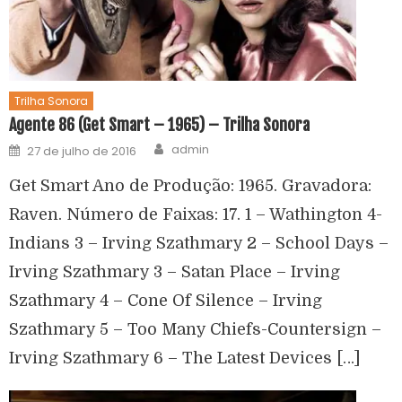
Trilha Sonora
Agente 86 (Get Smart – 1965) – Trilha Sonora
admin
27 de julho de 2016
Get Smart Ano de Produção: 1965. Gravadora:
Raven. Número de Faixas: 17. 1 – Wathington 4-
Indians 3 – Irving Szathmary 2 – School Days –
Irving Szathmary 3 – Satan Place – Irving
Szathmary 4 – Cone Of Silence – Irving
Szathmary 5 – Too Many Chiefs-Countersign –
Irving Szathmary 6 – The Latest Devices […]