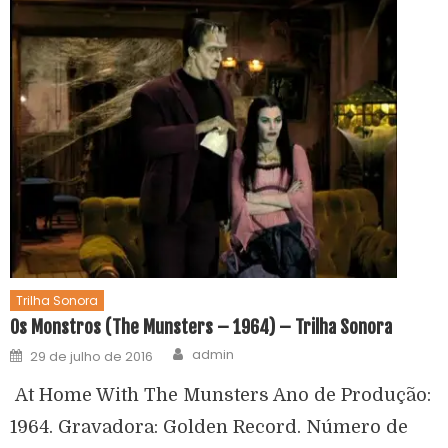
Trilha Sonora
Os Monstros (The Munsters – 1964) – Trilha Sonora
admin
29 de julho de 2016
At Home With The Munsters Ano de Produção:
1964. Gravadora: Golden Record. Número de