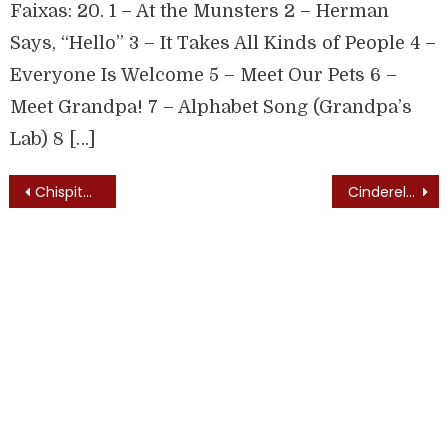
Faixas: 20. 1 – At the Munsters 2 – Herman
Says, “Hello” 3 – It Takes All Kinds of People 4 –
Everyone Is Welcome 5 – Meet Our Pets 6 –
Meet Grandpa! 7 – Alphabet Song (Grandpa’s
Lab) 8 […]
Chispita (Chispita – 1983) – Letra do Tema de Abertura
Cinderela 77 (1977)