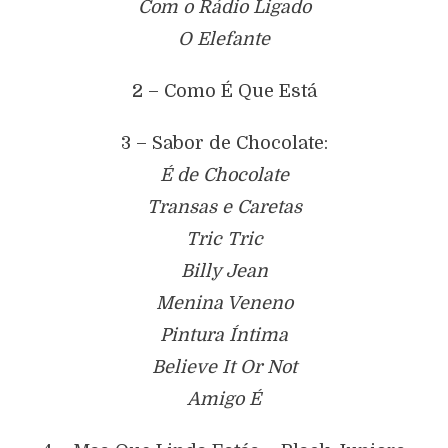
Com o Rádio Ligado
O Elefante
2 – Como É Que Está
3 – Sabor de Chocolate:
É de Chocolate
Transas e Caretas
Tric Tric
Billy Jean
Menina Veneno
Pintura Íntima
Believe It Or Not
Amigo É