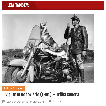
LEIA TAMBÉM:
Trilha Sonora
O Vigilante Rodoviário (1961) – Trilha Sonora
admin
23 de setembro de 2016