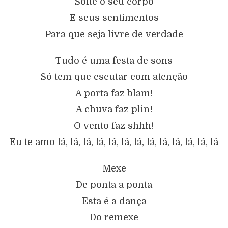
Solte o seu corpo
E seus sentimentos
Para que seja livre de verdade
Tudo é uma festa de sons
Só tem que escutar com atenção
A porta faz blam!
A chuva faz plin!
O vento faz shhh!
Eu te amo lá, lá, lá, lá, lá, lá, lá, lá, lá, lá, lá, lá, lá
Mexe
De ponta a ponta
Esta é a dança
Do remexe