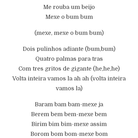
Me rouba um beijo
Mexe o bum bum
(mexe, mexe o bum bum)
Dois pulinhos adiante (bum,bum)
Quatro palmas para tras
Com tres gritos de gigante (he,he,he)
Volta inteira vamos la ah ah (volta inteira
vamos la)
Baram bam bam-mexe ja
Berem bem bem-mexe bem
Birim bim bim-mexe assim
Borom bom bom-mexe bom