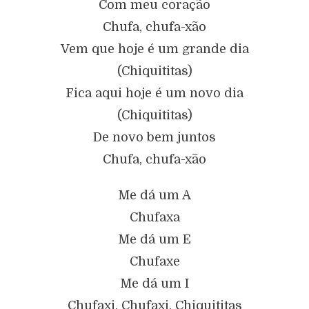
Com meu coração
Chufa, chufa-xão
Vem que hoje é um grande dia
(Chiquititas)
Fica aqui hoje é um novo dia
(Chiquititas)
De novo bem juntos
Chufa, chufa-xão
Me dá um A
Chufaxa
Me dá um E
Chufaxe
Me dá um I
Chufaxi, Chufaxi, Chiquititas