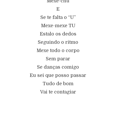
Mexe-chu
E
Se te falta o “U”
Mexe-mexe TU
Estalo os dedos
Seguindo o ritmo
Mexe todo o corpo
Sem parar
Se danças comigo
Eu sei que posso passar
Tudo de bom
Vai te contagiar