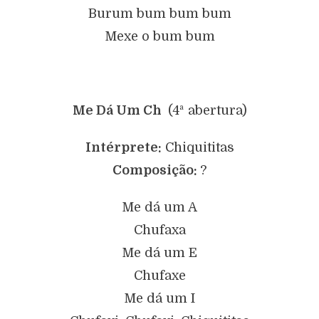
Burum bum bum bum
Mexe o bum bum
Me Dá Um Ch
(4ª abertura)
Intérprete:
Chiquititas
Composição:
?
Me dá um A
Chufaxa
Me dá um E
Chufaxe
Me dá um I