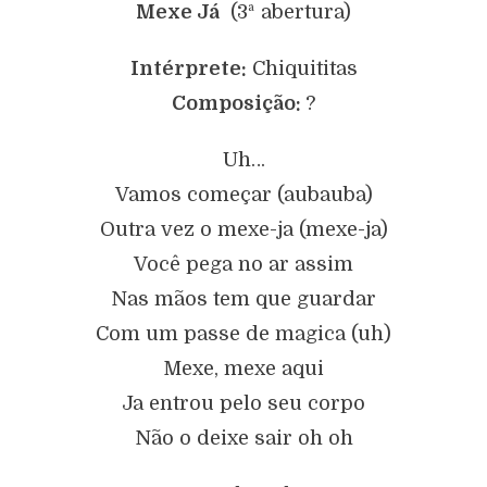
Mexe Já
(3ª abertura)
Intérprete:
Chiquititas
Composição:
?
Uh…
Vamos começar (aubauba)
Outra vez o mexe-ja (mexe-ja)
Você pega no ar assim
Nas mãos tem que guardar
Com um passe de magica (uh)
Mexe, mexe aqui
Ja entrou pelo seu corpo
Não o deixe sair oh oh