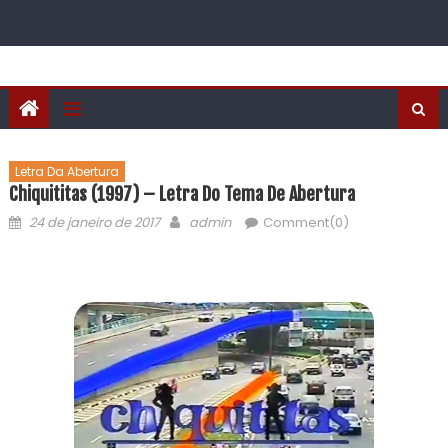
Letra Da Abertura
Chiquititas (1997) – Letra Do Tema De Abertura
24 de janeiro de 2017
admin
Comment(0)