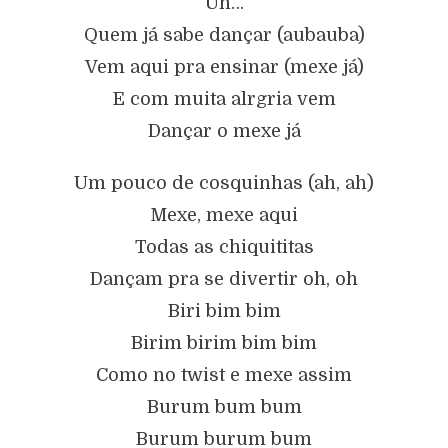
Uh…
Quem já sabe dançar (aubauba)
Vem aqui pra ensinar (mexe já)
E com muita alrgria vem
Dançar o mexe já
Um pouco de cosquinhas (ah, ah)
Mexe, mexe aqui
Todas as chiquititas
Dançam pra se divertir oh, oh
Biri bim bim
Birim birim bim bim
Como no twist e mexe assim
Burum bum bum
Burum burum bum