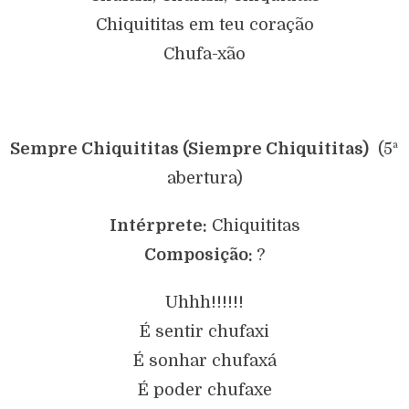
Chiquititas em teu coração
Chufa-xão
Sempre Chiquititas (Siempre Chiquititas)
(5ª
abertura)
Intérprete:
Chiquititas
Composição:
?
Uhhh!!!!!!
É sentir chufaxi
É sonhar chufaxá
É poder chufaxe