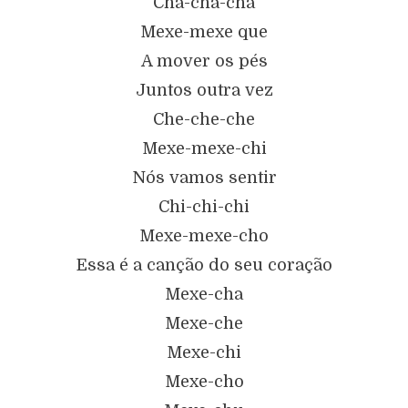
Cha-cha-cha
Mexe-mexe que
A mover os pés
Juntos outra vez
Che-che-che
Mexe-mexe-chi
Nós vamos sentir
Chi-chi-chi
Mexe-mexe-cho
Essa é a canção do seu coração
Mexe-cha
Mexe-che
Mexe-chi
Mexe-cho