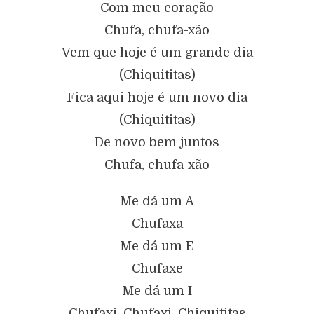
Com meu coração
Chufa, chufa-xão
Vem que hoje é um grande dia
(Chiquititas)
Fica aqui hoje é um novo dia
(Chiquititas)
De novo bem juntos
Chufa, chufa-xão
Me dá um A
Chufaxa
Me dá um E
Chufaxe
Me dá um I
Chufaxi, Chufaxi, Chiquititas