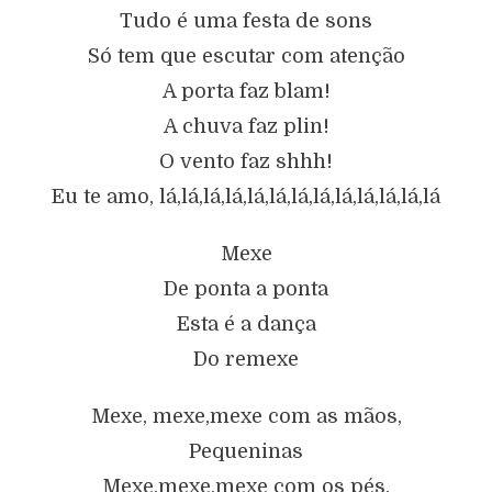
Tudo é uma festa de sons
Só tem que escutar com atenção
A porta faz blam!
A chuva faz plin!
O vento faz shhh!
Eu te amo, lá,lá,lá,lá,lá,lá,lá,lá,lá,lá,lá,lá,lá
Mexe
De ponta a ponta
Esta é a dança
Do remexe
Mexe, mexe,mexe com as mãos,
Pequeninas
Mexe,mexe,mexe com os pés,