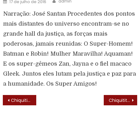
admin
17 de julho de 2016
Narração: José Santan Procedentes dos pontos
mais distantes do universo encontram-se no
grande hall da justiça, as forças mais
poderosas, jamais reunidas: O Super-Homem!
Batman e Robin! Mulher Maravilha! Aquaman!
E os super-gêmeos Zan, Jayna e o fiel macaco
Gleek. Juntos eles lutam pela justiça e paz para
a humanidade. Os Super Amigos!
Chiquititas (1997)
Chiquititas (1997) – Trilha Sonora