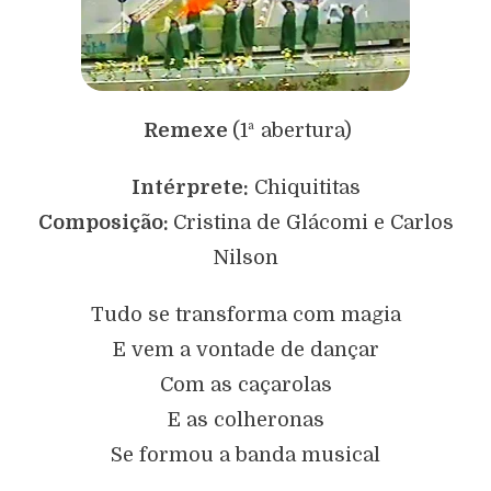
Remexe
(1ª abertura)
Intérprete:
Chiquititas
Composição:
Cristina de Glácomi e Carlos
Nilson
Tudo se transforma com magia
E vem a vontade de dançar
Com as caçarolas
E as colheronas
Se formou a banda musical