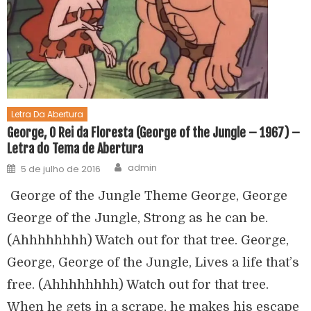
Letra Da Abertura
George, O Rei da Floresta (George of the Jungle – 1967) –
Letra do Tema de Abertura
admin
5 de julho de 2016
George of the Jungle Theme George, George
George of the Jungle, Strong as he can be.
(Ahhhhhhhh) Watch out for that tree. George,
George, George of the Jungle, Lives a life that’s
free. (Ahhhhhhhh) Watch out for that tree.
When he gets in a scrape, he makes his escape