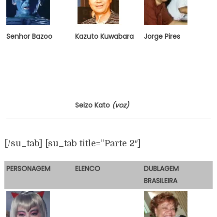
Senhor Bazoo
Kazuto Kuwabara
Jorge Pires
Seizo Kato
(voz)
[/su_tab] [su_tab title=”Parte 2″]
PERSONAGEM
E
LENCO
DUBLAGEM
BRASILEIRA