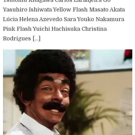
Tsutomu Kitagawa Carlos Laranjeira Go
Yasuhiro Ishiwata Yellow Flash Masato Akata
Lúcia Helena Azevedo Sara Youko Nakamura
Pink Flash Yuichi Hachisuka Christina
Rodrigues […]