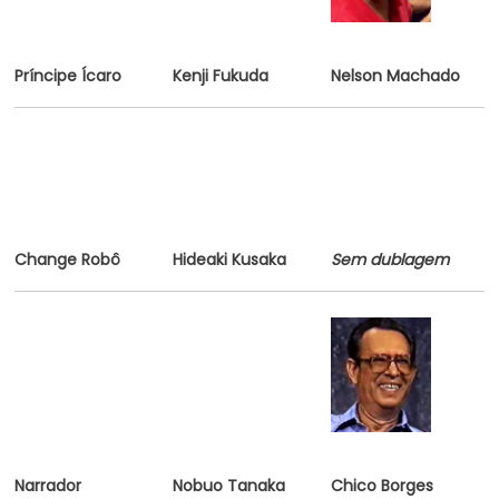
Príncipe Ícaro
Kenji Fukuda
Nelson Machado
Change Robô
Hideaki Kusaka
Sem dublagem
Narrador
Nobuo Tanaka
Chico Borges