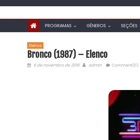
PROGRAMAS
GÊNEROS
SEÇÕES
Elenco
Bronco (1987) – Elenco
6 de novembro de 2016
admin
Comment(0)