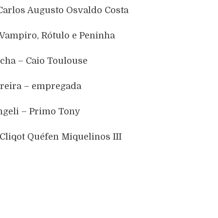
Carlos Augusto Osvaldo Costa
 Vampiro, Rótulo e Peninha
ocha – Caio Toulouse
reira – empregada
ngeli – Primo Tony
Cliqot Quéfen Miquelinos III