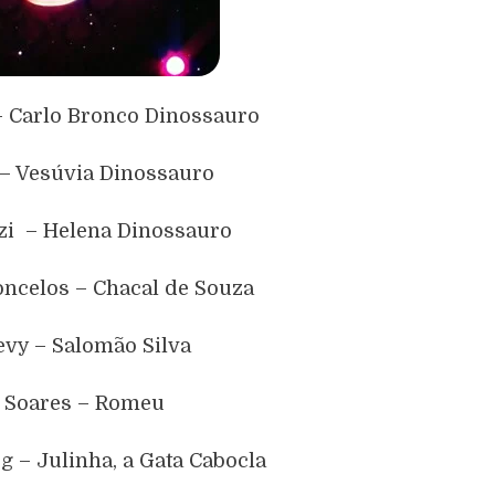
– Carlo Bronco Dinossauro
 – Vesúvia Dinossauro
zi – Helena Dinossauro
ncelos – Chacal de Souza
evy – Salomão Silva
a Soares – Romeu
 – Julinha, a Gata Cabocla