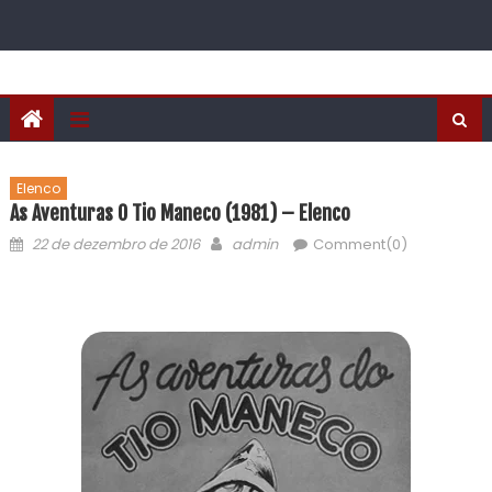
Elenco
As Aventuras O Tio Maneco (1981) – Elenco
22 de dezembro de 2016
admin
Comment(0)