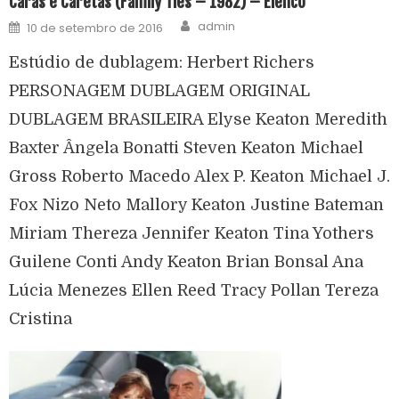
Caras e Caretas (Family Ties – 1982) – Elenco
admin
10 de setembro de 2016
Estúdio de dublagem: Herbert Richers
PERSONAGEM DUBLAGEM ORIGINAL
DUBLAGEM BRASILEIRA Elyse Keaton Meredith
Baxter Ângela Bonatti Steven Keaton Michael
Gross Roberto Macedo Alex P. Keaton Michael J.
Fox Nizo Neto Mallory Keaton Justine Bateman
Miriam Thereza Jennifer Keaton Tina Yothers
Guilene Conti Andy Keaton Brian Bonsal Ana
Lúcia Menezes Ellen Reed Tracy Pollan Tereza
Cristina