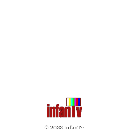
© 2023 InfanTv.