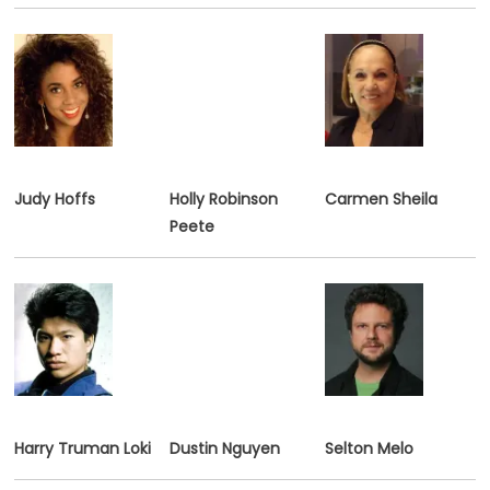
Judy Hoffs
Holly Robinson
Carmen Sheila
Peete
Harry Truman Loki
Dustin Nguyen
Selton Melo