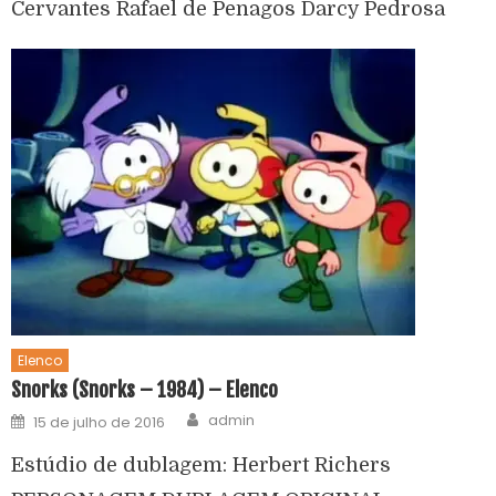
Cervantes Rafael de Penagos Darcy Pedrosa
Elenco
Snorks (Snorks – 1984) – Elenco
admin
15 de julho de 2016
Estúdio de dublagem: Herbert Richers