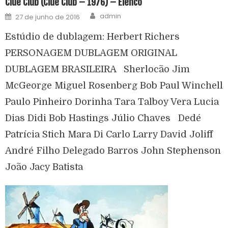
Clue Club (Clue Club – 1976) – Elenco
admin
27 de junho de 2016
Estúdio de dublagem: Herbert Richers
PERSONAGEM DUBLAGEM ORIGINAL
DUBLAGEM BRASILEIRA Sherlocão Jim
McGeorge Miguel Rosenberg Bob Paul Winchell
Paulo Pinheiro Dorinha Tara Talboy Vera Lucia
Dias Didi Bob Hastings Júlio Chaves Dedé
Patrícia Stich Mara Di Carlo Larry David Joliff
André Filho Delegado Barros John Stephenson
João Jacy Batista