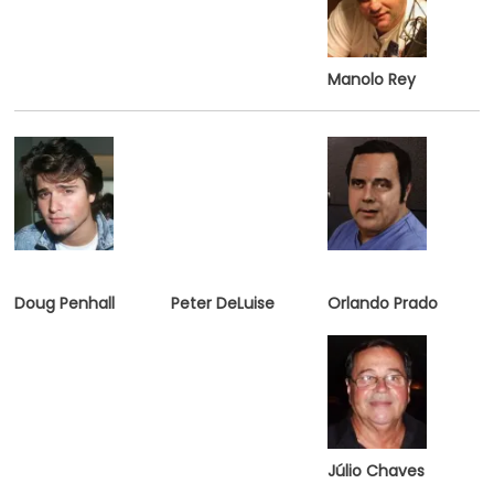
Manolo Rey
Doug Penhall
Peter DeLuise
Orlando Prado
Júlio Chaves