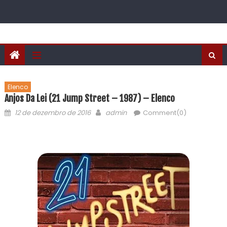
Elenco
Anjos Da Lei (21 Jump Street – 1987) – Elenco
12 de dezembro de 2016
admin
Comment(0)