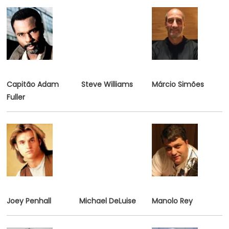
Capitão Adam
Steve Williams
Márcio Simões
Fuller
Joey Penhall
Michael DeLuise
Manolo Rey