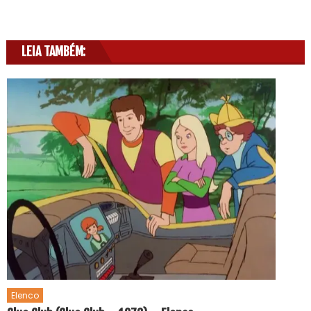
LEIA TAMBÉM:
Elenco