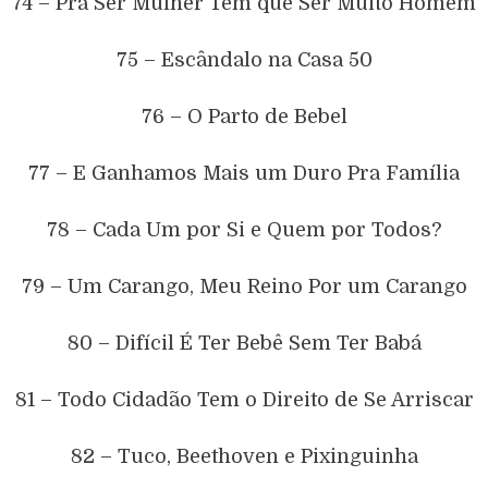
74 – Pra Ser Mulher Tem que Ser Muito Homem
75 – Escândalo na Casa 50
76 – O Parto de Bebel
77 – E Ganhamos Mais um Duro Pra Família
78 – Cada Um por Si e Quem por Todos?
79 – Um Carango, Meu Reino Por um Carango
80 – Difícil É Ter Bebê Sem Ter Babá
81 – Todo Cidadão Tem o Direito de Se Arriscar
82 – Tuco, Beethoven e Pixinguinha