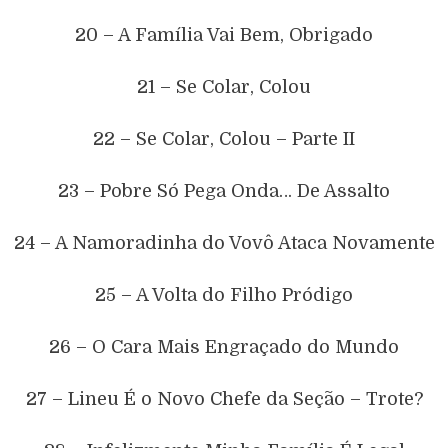
20 – A Família Vai Bem, Obrigado
21 – Se Colar, Colou
22 – Se Colar, Colou – Parte II
23 – Pobre Só Pega Onda… De Assalto
24 – A Namoradinha do Vovô Ataca Novamente
25 – A Volta do Filho Pródigo
26 – O Cara Mais Engraçado do Mundo
27 – Lineu É o Novo Chefe da Seção – Trote?