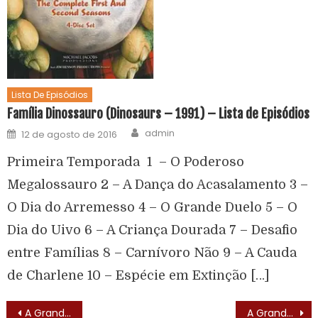
Lista De Episódios
Família Dinossauro (Dinosaurs – 1991) – Lista de Episódios
admin
12 de agosto de 2016
Primeira Temporada 1 – O Poderoso
Megalossauro 2 – A Dança do Acasalamento 3 –
O Dia do Arremesso 4 – O Grande Duelo 5 – O
Dia do Uivo 6 – A Criança Dourada 7 – Desafio
entre Famílias 8 – Carnívoro Não 9 – A Cauda
de Charlene 10 – Espécie em Extinção […]
A Grande Família (1972)
A Grande Família (1972) – Letra do Tema de Abertura