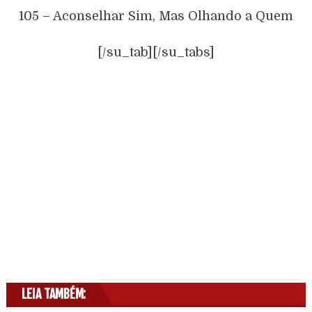
105 – Aconselhar Sim, Mas Olhando a Quem
[/su_tab][/su_tabs]
LEIA TAMBÉM: