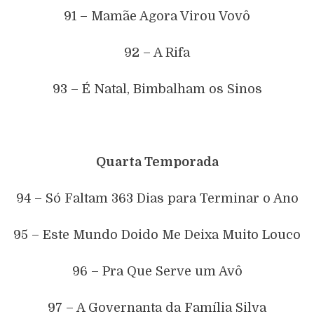
91 – Mamãe Agora Virou Vovô
92 – A Rifa
93 – É Natal, Bimbalham os Sinos
Quarta Temporada
94 – Só Faltam 363 Dias para Terminar o Ano
95 – Este Mundo Doido Me Deixa Muito Louco
96 – Pra Que Serve um Avô
97 – A Governanta da Família Silva