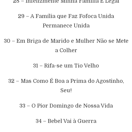
28 – Infelizmente Minha Família É Legal
29 – A Família que Faz Fofoca Unida
Permanece Unida
30 – Em Briga de Marido e Mulher Não se Mete
a Colher
31 – Rifa-se um Tio Velho
32 – Mas Como É Boa a Prima do Agostinho,
Seu!
33 – O Pior Domingo de Nossa Vida
34 – Bebel Vai à Guerra