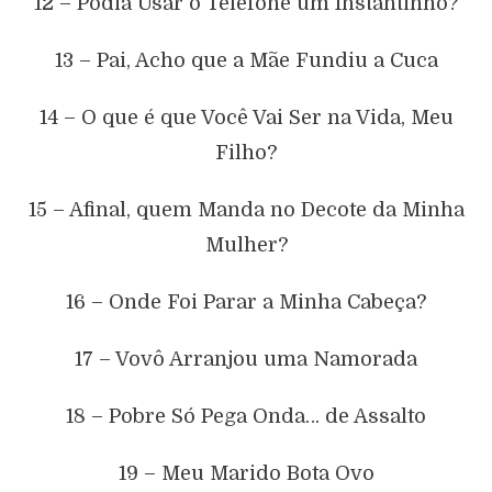
12 – Podia Usar o Telefone um Instantinho?
13 – Pai, Acho que a Mãe Fundiu a Cuca
14 – O que é que Você Vai Ser na Vida, Meu
Filho?
15 – Afinal, quem Manda no Decote da Minha
Mulher?
16 – Onde Foi Parar a Minha Cabeça?
17 – Vovô Arranjou uma Namorada
18 – Pobre Só Pega Onda… de Assalto
19 – Meu Marido Bota Ovo