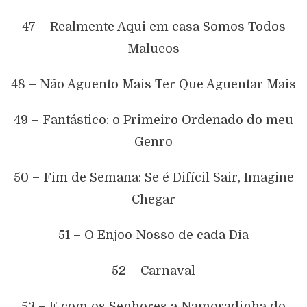
47 – Realmente Aqui em casa Somos Todos
Malucos
48 – Não Aguento Mais Ter Que Aguentar Mais
49 – Fantástico: o Primeiro Ordenado do meu
Genro
50 – Fim de Semana: Se é Difícil Sair, Imagine
Chegar
51 – O Enjoo Nosso de cada Dia
52 – Carnaval
53 – E com os Senhores a Namoradinha do