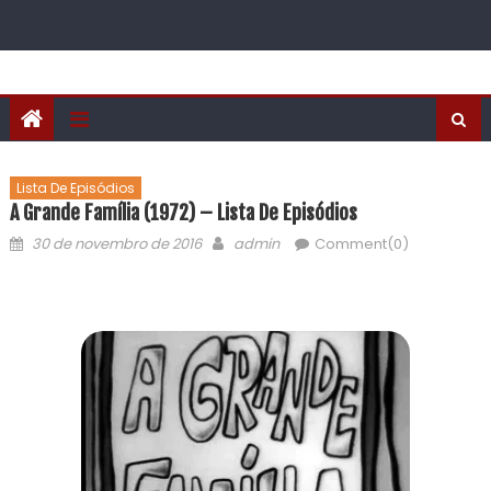
Lista De Episódios
A Grande Família (1972) – Lista De Episódios
30 de novembro de 2016
admin
Comment(0)