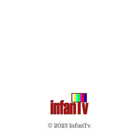
© 2023 InfanTv.