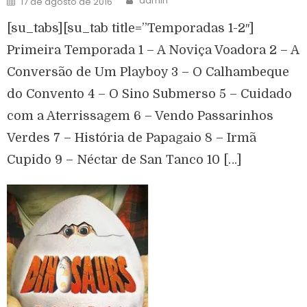
admin
17 de agosto de 2016
[su_tabs][su_tab title=”Temporadas 1-2″]
Primeira Temporada 1 – A Noviça Voadora 2 – A
Conversão de Um Playboy 3 – O Calhambeque
do Convento 4 – O Sino Submerso 5 – Cuidado
com a Aterrissagem 6 – Vendo Passarinhos
Verdes 7 – História de Papagaio 8 – Irmã
Cupido 9 – Néctar de San Tanco 10 […]