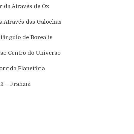
rida Através de Oz
da Através das Galochas
riângulo de Borealis
 ao Centro do Universo
orrida Planetária
13 – Franzia