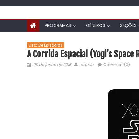
PROGRAMAS
GÊNEROS
SEÇÕES
Lista De Episódios
A Corrida Espacial (Yogi’s Space 
29 de junho de 2016
admin
Comment(0)