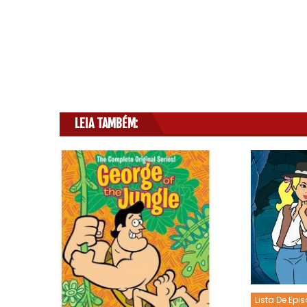
LEIA TAMBÉM:
Lista De Epi