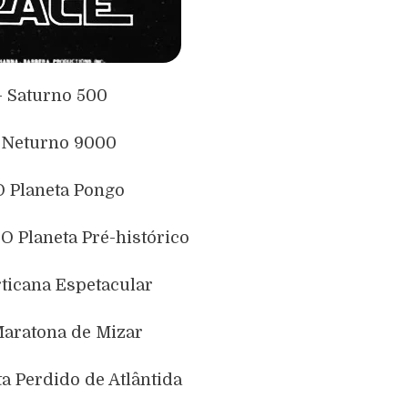
– Saturno 500
 Neturno 9000
O Planeta Pongo
 O Planeta Pré-histórico
rticana Espetacular
Maratona de Mizar
ta Perdido de Atlântida