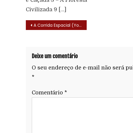
Civilizada 9 […]
A Corrida Espacial (Yogi’s Space Race – 1978)
Deixe um comentário
O seu endereço de e-mail não será pu
*
Comentário
*