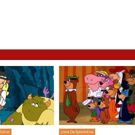
sódios
Lista De Episódios