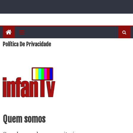
Política De Privacidade
Quem somos