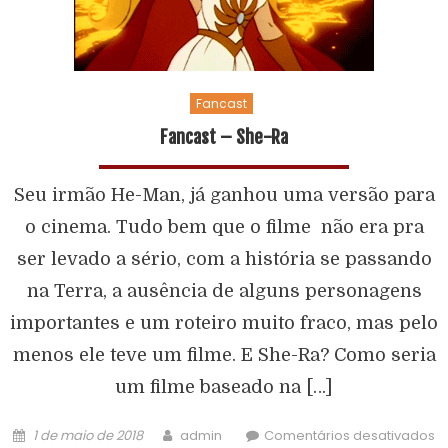
Fancast
Fancast – She-Ra
Seu irmão He-Man, já ganhou uma versão para
o cinema. Tudo bem que o filme não era pra
ser levado a sério, com a história se passando
na Terra, a ausência de alguns personagens
importantes e um roteiro muito fraco, mas pelo
menos ele teve um filme. E She-Ra? Como seria
um filme baseado na […]
1 de maio de 2018
admin
Comentários desativados