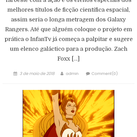
faroeste com a ação e os efeitos especiais dos
melhores títulos de ficção científica espacial,
assim seria o longa metragem dos Galaxy
Rangers. Até que alguém coloque o projeto em
prática o InfanTv já começa a palpitar e sugere
um elenco galáctico para a produção. Zach
Foxx […]
3 de maio de 2018
admin
Comment(0)