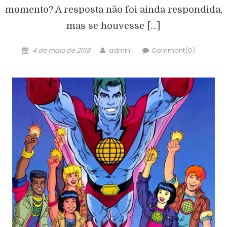
momento? A resposta não foi ainda respondida,
mas se houvesse […]
4 de maio de 2018
admin
Comment(0)