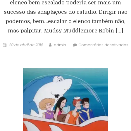
elenco bem escalado poderia ser mais um
sucesso das adaptações do estúdio. Dirigir não
podemos, bem…escalar o elenco também não,
mas palpitar. Mudsy Muddlemore Robin […]
29 de abril de 2018
admin
Comentários desativados