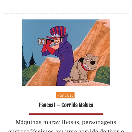
Fancast
Fancast – Corrida Maluca
Máquinas maravilhosas, personagens
engraçadíssimos em uma corrida de tirar o