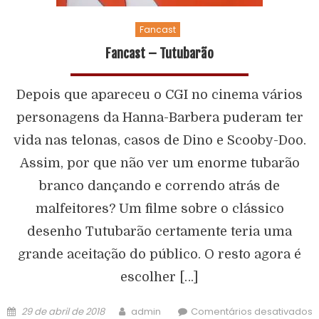
Fancast
Fancast – Tutubarão
Depois que apareceu o CGI no cinema vários
personagens da Hanna-Barbera puderam ter
vida nas telonas, casos de Dino e Scooby-Doo.
Assim, por que não ver um enorme tubarão
branco dançando e correndo atrás de
malfeitores? Um filme sobre o clássico
desenho Tutubarão certamente teria uma
grande aceitação do público. O resto agora é
escolher […]
29 de abril de 2018
admin
Comentários desativados