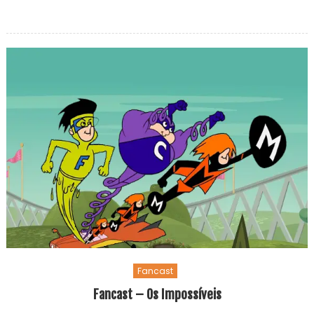
Fancast
Fancast – Os Impossíveis