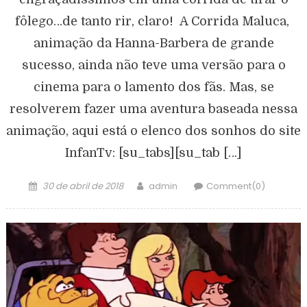
fôlego…de tanto rir, claro! A Corrida Maluca,
animação da Hanna-Barbera de grande
sucesso, ainda não teve uma versão para o
cinema para o lamento dos fãs. Mas, se
resolverem fazer uma aventura baseada nessa
animação, aqui está o elenco dos sonhos do site
InfanTv: [su_tabs][su_tab […]
30 de abril de 2018
admin
Comment(0)