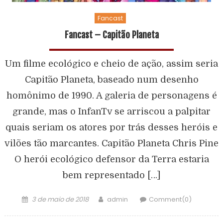
Fancast
Fancast – Capitão Planeta
Um filme ecológico e cheio de ação, assim seria
Capitão Planeta, baseado num desenho
homônimo de 1990. A galeria de personagens é
grande, mas o InfanTv se arriscou a palpitar
quais seriam os atores por trás desses heróis e
vilões tão marcantes. Capitão Planeta Chris Pine
O herói ecológico defensor da Terra estaria
bem representado […]
3 de maio de 2018
admin
Comment(0)