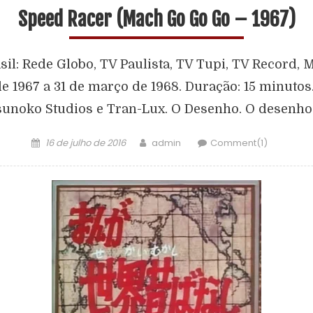
Speed Racer (Mach Go Go Go – 1967)
sil: Rede Globo, TV Paulista, TV Tupi, TV Record
e 1967 a 31 de março de 1968. Duração: 15 minutos
unoko Studios e Tran-Lux. O Desenho. O desenho 
16 de julho de 2016
admin
Comment(1)