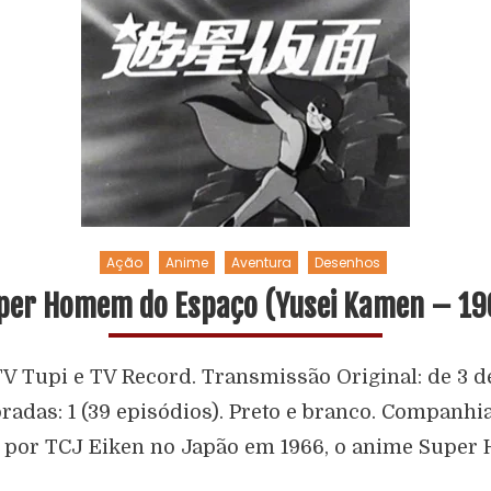
Ação
Anime
Aventura
Desenhos
per Homem do Espaço (Yusei Kamen – 19
TV Tupi e TV Record. Transmissão Original: de 3 de
radas: 1 (39 episódios). Preto e branco. Companhi
 por TCJ Eiken no Japão em 1966, o anime Super