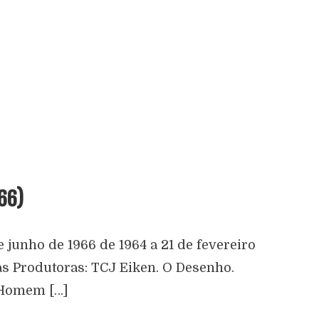
66)
 junho de 1966 de 1964 a 21 de fevereiro
as Produtoras: TCJ Eiken. O Desenho.
 Homem […]