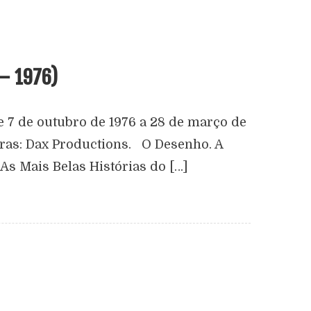
 – 1976)
e 7 de outubro de 1976 a 28 de março de
oras: Dax Productions. O Desenho. A
s Mais Belas Histórias do […]