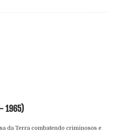
– 1965)
esa da Terra combatendo criminosos e